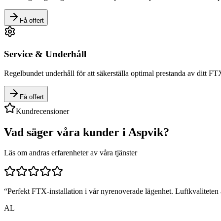
Få offert
Service & Underhåll
Regelbundet underhåll för att säkerställa optimal prestanda av ditt F
Få offert
Kundrecensioner
Vad säger våra kunder i
Aspvik
?
Läs om andras erfarenheter av våra tjänster
“
Perfekt FTX-installation i vår nyrenoverade lägenhet. Luftkvaliteten ä
AL