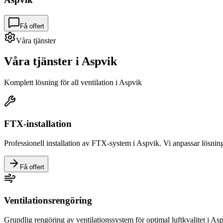
Få offert
Våra tjänster
Våra tjänster i
Aspvik
Komplett lösning för all ventilation i
Aspvik
FTX-installation
Professionell installation av FTX-system i
Aspvik
. Vi anpassar lösnin
Få offert
Ventilationsrengöring
Grundlig rengöring av ventilationssystem för optimal luftkvalitet i
Asp