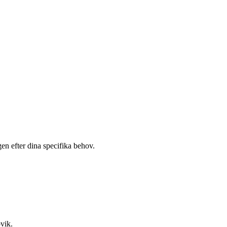
gen efter dina specifika behov.
vik
.