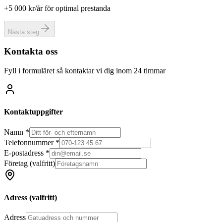
+5 000 kr/år för optimal prestanda
Nästa steg
Kontakta oss
Fyll i formuläret så kontaktar vi dig inom 24 timmar
Kontaktuppgifter
Namn *
Telefonnummer *
E-postadress *
Företag
(valfritt)
Adress
(valfritt)
Adress