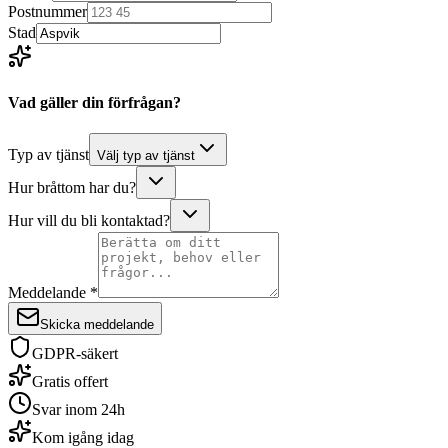
Postnummer
Stad
Vad gäller din förfrågan?
Typ av tjänst
Välj typ av tjänst
Hur bråttom har du?
Hur vill du bli kontaktad?
Meddelande *
Skicka meddelande
GDPR-säkert
Gratis offert
Svar inom 24h
Kom igång idag