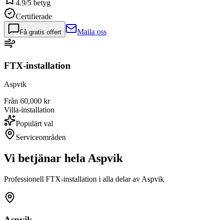
4.9/5 betyg
Certifierade
Maila oss
Få gratis offert
FTX-installation
Aspvik
Från 60,000 kr
Villa-installation
Populärt val
Serviceområden
Vi betjänar hela
Aspvik
Professionell FTX-installation i alla delar av
Aspvik
Aspvik