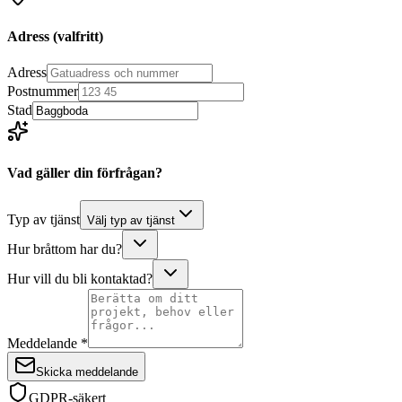
Adress
(valfritt)
Adress
Postnummer
Stad
Vad gäller din förfrågan?
Typ av tjänst
Välj typ av tjänst
Hur bråttom har du?
Hur vill du bli kontaktad?
Meddelande *
Skicka meddelande
GDPR-säkert