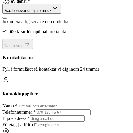
Typ av tjänst *
Vad behöver du hjälp med?
Inkludera årlig service och underhåll
+5 000 kr/år för optimal prestanda
Nästa steg
Kontakta oss
Fyll i formuläret så kontaktar vi dig inom 24 timmar
Kontaktuppgifter
Namn *
Telefonnummer *
E-postadress *
Företag
(valfritt)