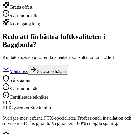
Gratis offert
Svar inom 24h
Kom igång idag
Redo att förbättra luftkvaliteten i
Baggboda
?
Kontakta oss idag för en kostnadsfri konsultation och offert
Maila oss
Skicka förfrågan
5 års garanti
Svar inom 24h
Certifierade tekniker
FTX
FTXsystem.nu
Stockholm
Sveriges mest erfarna FTX-specialister. Professionell installation och
service med 5 års garanti. Vi garanterar 90% energibesparing.