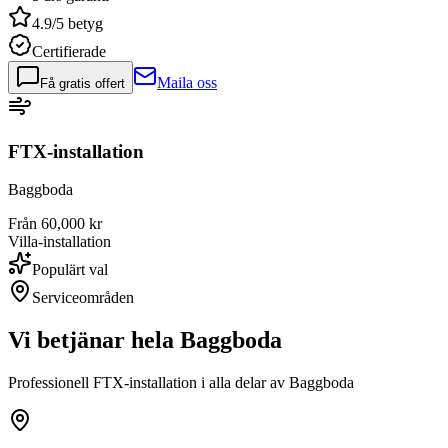
4.9/5 betyg
Certifierade
Maila oss
Få gratis offert
FTX-installation
Baggboda
Från 60,000 kr
Villa-installation
Populärt val
Serviceområden
Vi betjänar hela
Baggboda
Professionell FTX-installation i alla delar av
Baggboda