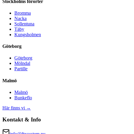
Stockholms förorter
Bromma
Nacka
Sollentuna
Täby
Kungsholmen
Göteborg
Göteborg
Mölndal
Partille
Malmö
Malmö
Bunkeflo
Här finns vi →
Kontakt & Info
info@ftxsystem.nu