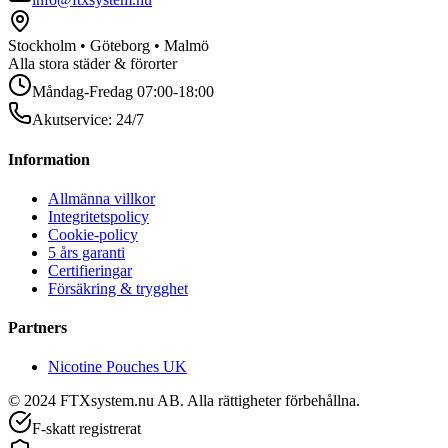
Stockholm • Göteborg • Malmö
Alla stora städer & förorter
Måndag-Fredag 07:00-18:00
Akutservice: 24/7
Information
Allmänna villkor
Integritetspolicy
Cookie-policy
5 års garanti
Certifieringar
Försäkring & trygghet
Partners
Nicotine Pouches UK
© 2024 FTXsystem.nu AB. Alla rättigheter förbehållna.
F-skatt registrerat