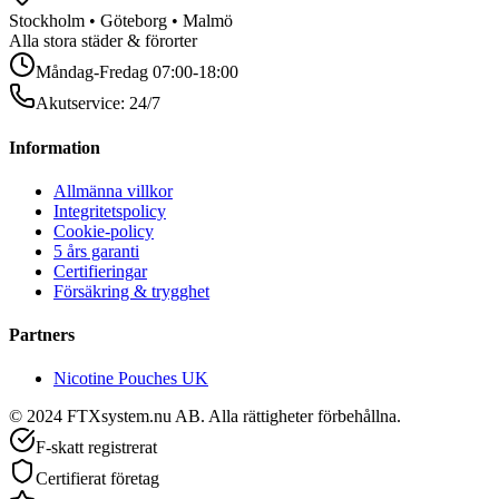
Stockholm • Göteborg • Malmö
Alla stora städer & förorter
Måndag-Fredag 07:00-18:00
Akutservice: 24/7
Information
Allmänna villkor
Integritetspolicy
Cookie-policy
5 års garanti
Certifieringar
Försäkring & trygghet
Partners
Nicotine Pouches UK
© 2024 FTXsystem.nu AB. Alla rättigheter förbehållna.
F-skatt registrerat
Certifierat företag