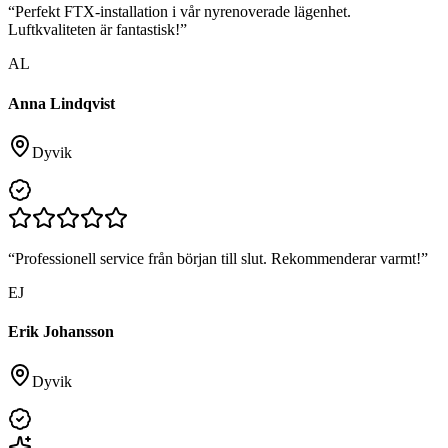
“
Perfekt FTX-installation i vår nyrenoverade lägenhet.
Luftkvaliteten är fantastisk!
”
AL
Anna Lindqvist
Dyvik
“
Professionell service från början till slut. Rekommenderar varmt!
”
EJ
Erik Johansson
Dyvik