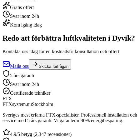
Gratis offert
Svar inom 24h
Kom igång idag
Redo att förbättra luftkvaliteten i
Dyvik
?
Kontakta oss idag för en kostnadsfri konsultation och offert
Maila oss
Skicka förfrågan
5 års garanti
Svar inom 24h
Certifierade tekniker
FTX
FTXsystem.nu
Stockholm
Sveriges mest erfarna FTX-specialister. Professionell installation och
service med 5 års garanti. Vi garanterar 90% energibesparing.
4.9/5 betyg (2,347 recensioner)