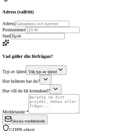
Adress
(valfritt)
Adress
Postnummer
Stad
Vad gäller din förfrågan?
Typ av tjänst
Välj typ av tjänst
Hur bråttom har du?
Hur vill du bli kontaktad?
Meddelande *
Skicka meddelande
GDPR-säkert