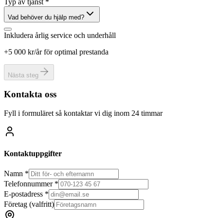
Typ av tjänst *
Vad behöver du hjälp med?
Inkludera årlig service och underhåll
+5 000 kr/år för optimal prestanda
Nästa steg
Kontakta oss
Fyll i formuläret så kontaktar vi dig inom 24 timmar
Kontaktuppgifter
Namn *
Telefonnummer *
E-postadress *
Företag
(valfritt)