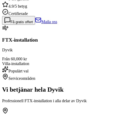
4.9/5 betyg
Certifierade
Maila oss
Få gratis offert
FTX-installation
Dyvik
Från 60,000 kr
Villa-installation
Populärt val
Serviceområden
Vi betjänar hela
Dyvik
Professionell FTX-installation i alla delar av
Dyvik