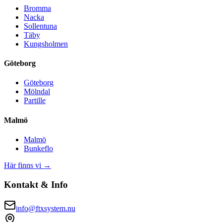
Bromma
Nacka
Sollentuna
Täby
Kungsholmen
Göteborg
Göteborg
Mölndal
Partille
Malmö
Malmö
Bunkeflo
Här finns vi →
Kontakt & Info
info@ftxsystem.nu