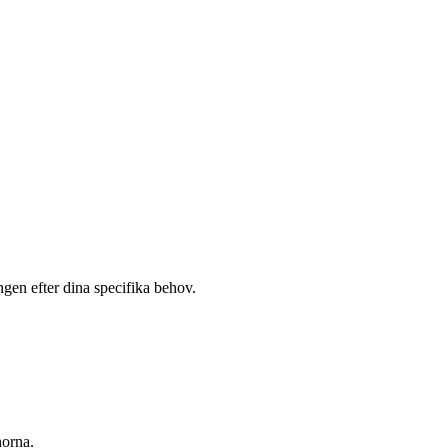
ngen efter dina specifika behov.
orna
.