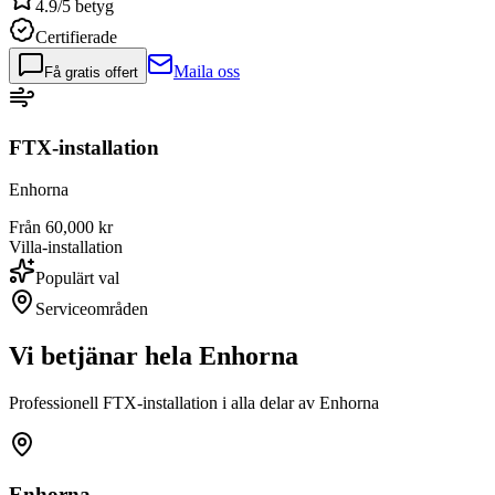
4.9/5 betyg
Certifierade
Maila oss
Få gratis offert
FTX-installation
Enhorna
Från 60,000 kr
Villa-installation
Populärt val
Serviceområden
Vi betjänar hela
Enhorna
Professionell FTX-installation i alla delar av
Enhorna
Enhorna