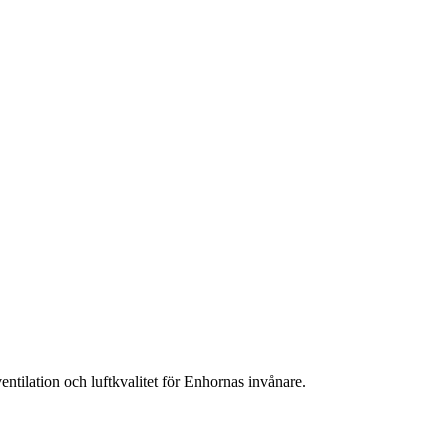
entilation och luftkvalitet för Enhornas invånare.