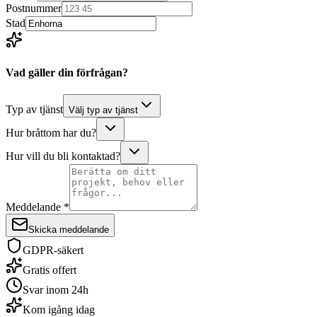
Postnummer
Stad
Vad gäller din förfrågan?
Typ av tjänst
Välj typ av tjänst
Hur bråttom har du?
Hur vill du bli kontaktad?
Meddelande *
Skicka meddelande
GDPR-säkert
Gratis offert
Svar inom 24h
Kom igång idag