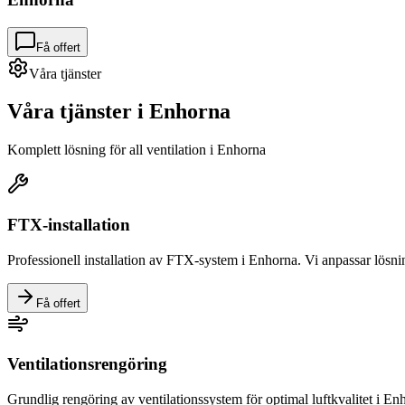
Få offert
Våra tjänster
Våra tjänster i
Enhorna
Komplett lösning för all ventilation i
Enhorna
FTX-installation
Professionell installation av FTX-system i
Enhorna
. Vi anpassar lösni
Få offert
Ventilationsrengöring
Grundlig rengöring av ventilationssystem för optimal luftkvalitet i
Enh