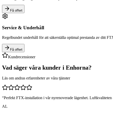
Få offert
Service & Underhåll
Regelbundet underhåll för att säkerställa optimal prestanda av ditt F
Få offert
Kundrecensioner
Vad säger våra kunder i
Enhorna
?
Läs om andras erfarenheter av våra tjänster
“
Perfekt FTX-installation i vår nyrenoverade lägenhet. Luftkvaliteten ä
AL