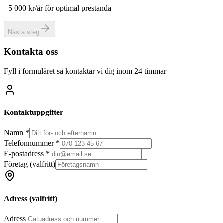
+5 000 kr/år för optimal prestanda
Nästa steg
Kontakta oss
Fyll i formuläret så kontaktar vi dig inom 24 timmar
Kontaktuppgifter
Namn *
Telefonnummer *
E-postadress *
Företag
(valfritt)
Adress
(valfritt)
Adress