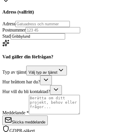
Adress
(valfritt)
Adress
Postnummer
Stad
Vad gäller din förfrågan?
Typ av tjänst
Välj typ av tjänst
Hur bråttom har du?
Hur vill du bli kontaktad?
Meddelande *
Skicka meddelande
GDPR-säkert