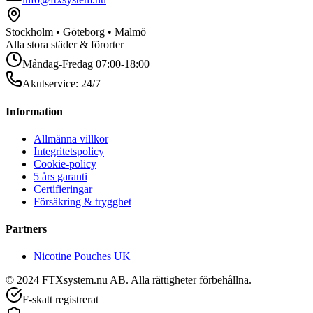
Stockholm • Göteborg • Malmö
Alla stora städer & förorter
Måndag-Fredag 07:00-18:00
Akutservice: 24/7
Information
Allmänna villkor
Integritetspolicy
Cookie-policy
5 års garanti
Certifieringar
Försäkring & trygghet
Partners
Nicotine Pouches UK
© 2024 FTXsystem.nu AB. Alla rättigheter förbehållna.
F-skatt registrerat