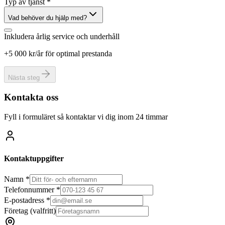
Typ av tjänst *
Vad behöver du hjälp med?
Inkludera årlig service och underhåll
+5 000 kr/år för optimal prestanda
Nästa steg
Kontakta oss
Fyll i formuläret så kontaktar vi dig inom 24 timmar
Kontaktuppgifter
Namn *
Telefonnummer *
E-postadress *
Företag
(valfritt)