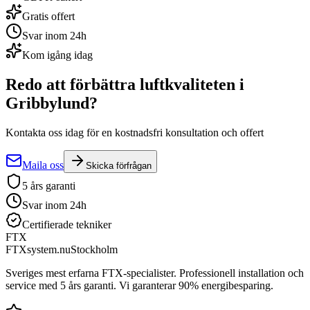
Gratis offert
Svar inom 24h
Kom igång idag
Redo att förbättra luftkvaliteten i
Gribbylund
?
Kontakta oss idag för en kostnadsfri konsultation och offert
Maila oss
Skicka förfrågan
5 års garanti
Svar inom 24h
Certifierade tekniker
FTX
FTXsystem.nu
Stockholm
Sveriges mest erfarna FTX-specialister. Professionell installation och
service med 5 års garanti. Vi garanterar 90% energibesparing.