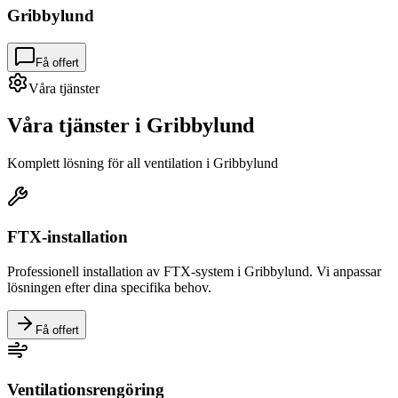
Gribbylund
Få offert
Våra tjänster
Våra tjänster i
Gribbylund
Komplett lösning för all ventilation i
Gribbylund
FTX-installation
Professionell installation av FTX-system i
Gribbylund
. Vi anpassar
lösningen efter dina specifika behov.
Få offert
Ventilationsrengöring