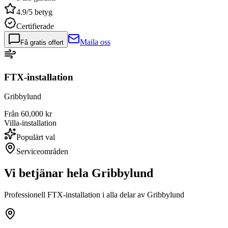
4.9/5 betyg
Certifierade
Maila oss
Få gratis offert
FTX-installation
Gribbylund
Från 60,000 kr
Villa-installation
Populärt val
Serviceområden
Vi betjänar hela
Gribbylund
Professionell FTX-installation i alla delar av
Gribbylund