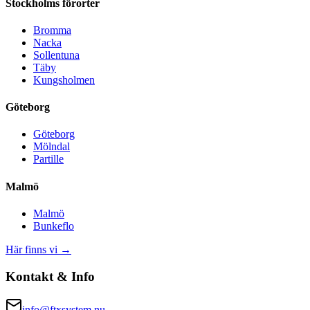
Stockholms förorter
Bromma
Nacka
Sollentuna
Täby
Kungsholmen
Göteborg
Göteborg
Mölndal
Partille
Malmö
Malmö
Bunkeflo
Här finns vi →
Kontakt & Info
info@ftxsystem.nu