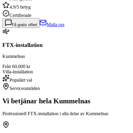
4.9/5 betyg
Certifierade
Maila oss
Få gratis offert
FTX-installation
Kummelnas
Från 60,000 kr
Villa-installation
Populärt val
Serviceområden
Vi betjänar hela
Kummelnas
Professionell FTX-installation i alla delar av
Kummelnas