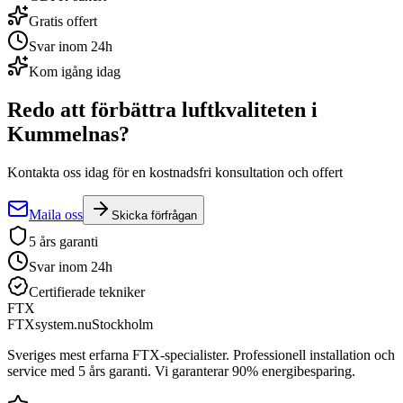
Gratis offert
Svar inom 24h
Kom igång idag
Redo att förbättra luftkvaliteten i
Kummelnas
?
Kontakta oss idag för en kostnadsfri konsultation och offert
Maila oss
Skicka förfrågan
5 års garanti
Svar inom 24h
Certifierade tekniker
FTX
FTXsystem.nu
Stockholm
Sveriges mest erfarna FTX-specialister. Professionell installation och
service med 5 års garanti. Vi garanterar 90% energibesparing.