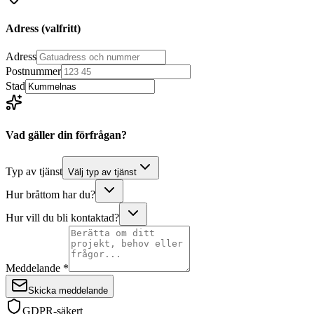
Adress
(valfritt)
Adress
Postnummer
Stad
Vad gäller din förfrågan?
Typ av tjänst
Välj typ av tjänst
Hur bråttom har du?
Hur vill du bli kontaktad?
Meddelande *
Skicka meddelande
GDPR-säkert