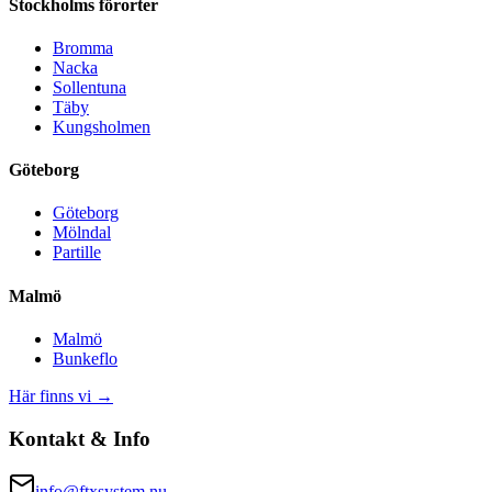
Stockholms förorter
Bromma
Nacka
Sollentuna
Täby
Kungsholmen
Göteborg
Göteborg
Mölndal
Partille
Malmö
Malmö
Bunkeflo
Här finns vi →
Kontakt & Info
info@ftxsystem.nu