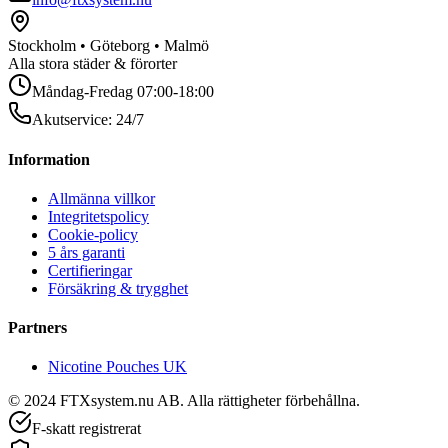
Stockholm • Göteborg • Malmö
Alla stora städer & förorter
Måndag-Fredag 07:00-18:00
Akutservice: 24/7
Information
Allmänna villkor
Integritetspolicy
Cookie-policy
5 års garanti
Certifieringar
Försäkring & trygghet
Partners
Nicotine Pouches UK
© 2024 FTXsystem.nu AB. Alla rättigheter förbehållna.
F-skatt registrerat