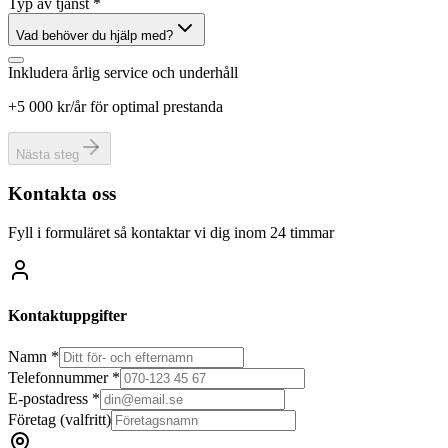
Typ av tjänst *
Vad behöver du hjälp med?
Inkludera årlig service och underhåll
+5 000 kr/år för optimal prestanda
Nästa steg
Kontakta oss
Fyll i formuläret så kontaktar vi dig inom 24 timmar
Kontaktuppgifter
Namn *
Telefonnummer *
E-postadress *
Företag
(valfritt)