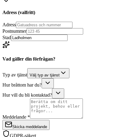
Adress
(valfritt)
Adress
Postnummer
Stad
Vad gäller din förfrågan?
Typ av tjänst
Välj typ av tjänst
Hur bråttom har du?
Hur vill du bli kontaktad?
Meddelande *
Skicka meddelande
GDPR-säkert