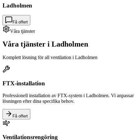
Ladholmen
Få offert
Våra tjänster
Våra tjänster i
Ladholmen
Komplett lösning för all ventilation i
Ladholmen
FTX-installation
Professionell installation av FTX-system i
Ladholmen
. Vi anpassar
lösningen efter dina specifika behov.
Få offert
Ventilationsrengöring