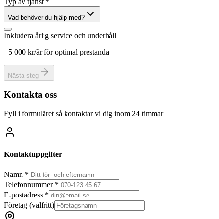
Typ av tjänst *
Vad behöver du hjälp med?
Inkludera årlig service och underhåll
+5 000 kr/år för optimal prestanda
Nästa steg
Kontakta oss
Fyll i formuläret så kontaktar vi dig inom 24 timmar
Kontaktuppgifter
Namn *
Telefonnummer *
E-postadress *
Företag
(valfritt)