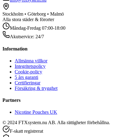
Stockholm • Göteborg • Malmö
Alla stora städer & förorter
Måndag-Fredag 07:00-18:00
Akutservice: 24/7
Information
Allmänna villkor
Integritetspolicy
Cookie-policy
5 års garanti
Certifieringar
Försäkring & trygghet
Partners
Nicotine Pouches UK
© 2024 FTXsystem.nu AB. Alla rättigheter förbehållna.
F-skatt registrerat