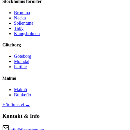
Stockholms förorter
Bromma
Nacka
Sollentuna
Täby
Kungsholmen
Göteborg
Göteborg
Mölndal
Partille
Malmö
Malmö
Bunkeflo
Här finns vi →
Kontakt & Info
info@ftxsystem.nu