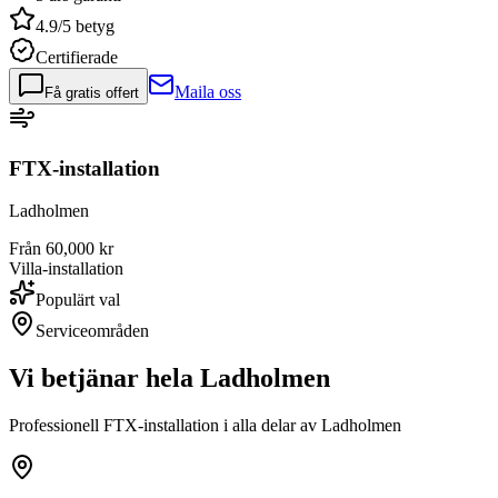
4.9/5 betyg
Certifierade
Maila oss
Få gratis offert
FTX-installation
Ladholmen
Från 60,000 kr
Villa-installation
Populärt val
Serviceområden
Vi betjänar hela
Ladholmen
Professionell FTX-installation i alla delar av
Ladholmen