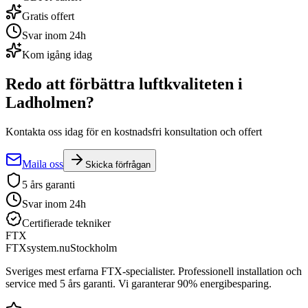
Gratis offert
Svar inom 24h
Kom igång idag
Redo att förbättra luftkvaliteten i
Ladholmen
?
Kontakta oss idag för en kostnadsfri konsultation och offert
Maila oss
Skicka förfrågan
5 års garanti
Svar inom 24h
Certifierade tekniker
FTX
FTXsystem.nu
Stockholm
Sveriges mest erfarna FTX-specialister. Professionell installation och
service med 5 års garanti. Vi garanterar 90% energibesparing.