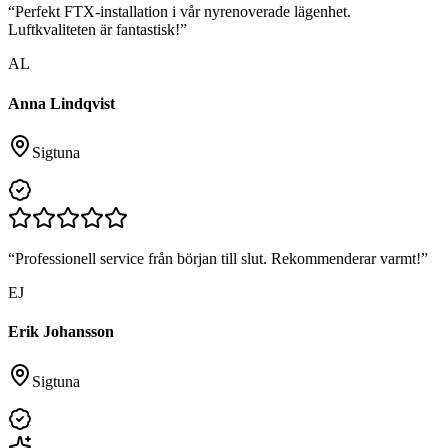
“
Perfekt FTX-installation i vår nyrenoverade lägenhet.
Luftkvaliteten är fantastisk!
”
AL
Anna Lindqvist
Sigtuna
“
Professionell service från början till slut. Rekommenderar varmt!
”
EJ
Erik Johansson
Sigtuna