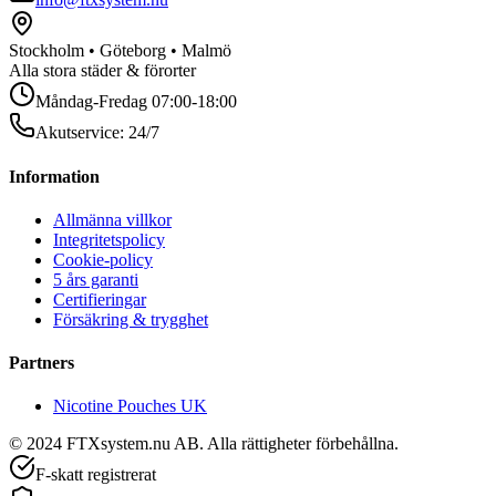
Stockholm • Göteborg • Malmö
Alla stora städer & förorter
Måndag-Fredag 07:00-18:00
Akutservice: 24/7
Information
Allmänna villkor
Integritetspolicy
Cookie-policy
5 års garanti
Certifieringar
Försäkring & trygghet
Partners
Nicotine Pouches UK
© 2024 FTXsystem.nu AB. Alla rättigheter förbehållna.
F-skatt registrerat