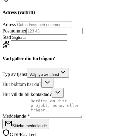
Adress
(valfritt)
Adress
Postnummer
Stad
Vad gäller din förfrågan?
Typ av tjänst
Välj typ av tjänst
Hur bråttom har du?
Hur vill du bli kontaktad?
Meddelande *
Skicka meddelande
GDPR-säkert