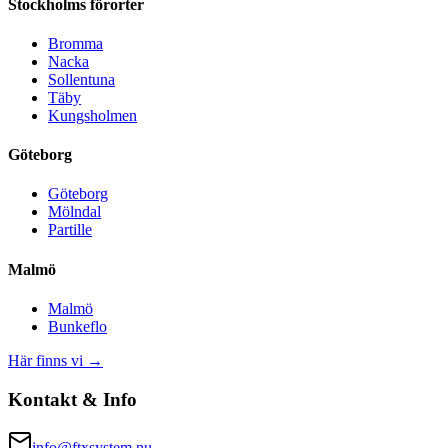
Stockholms förorter
Bromma
Nacka
Sollentuna
Täby
Kungsholmen
Göteborg
Göteborg
Mölndal
Partille
Malmö
Malmö
Bunkeflo
Här finns vi →
Kontakt & Info
info@ftxsystem.nu