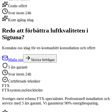
Gratis offert
Svar inom 24h
Kom igång idag
Redo att förbättra luftkvaliteten i
Sigtuna
?
Kontakta oss idag för en kostnadsfri konsultation och offert
Maila oss
Skicka förfrågan
5 års garanti
Svar inom 24h
Certifierade tekniker
FTX
FTXsystem.nu
Stockholm
Sveriges mest erfarna FTX-specialister. Professionell installation och
service med 5 års garanti. Vi garanterar 90% energibesparing.