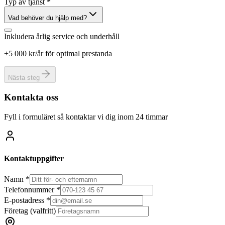
Typ av tjänst *
Vad behöver du hjälp med?
Inkludera årlig service och underhåll
+5 000 kr/år för optimal prestanda
Nästa steg
Kontakta oss
Fyll i formuläret så kontaktar vi dig inom 24 timmar
Kontaktuppgifter
Namn *
Telefonnummer *
E-postadress *
Företag
(valfritt)