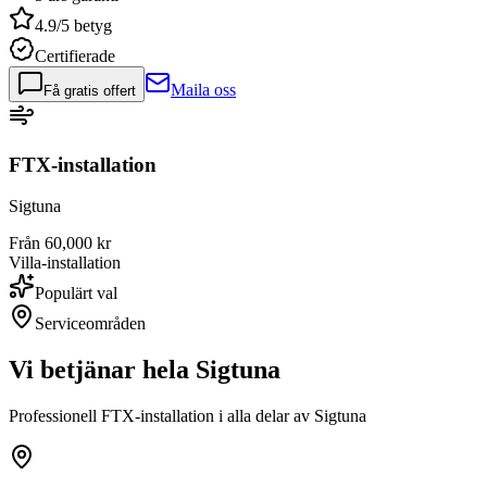
4.9/5 betyg
Certifierade
Maila oss
Få gratis offert
FTX-installation
Sigtuna
Från 60,000 kr
Villa-installation
Populärt val
Serviceområden
Vi betjänar hela
Sigtuna
Professionell FTX-installation i alla delar av
Sigtuna