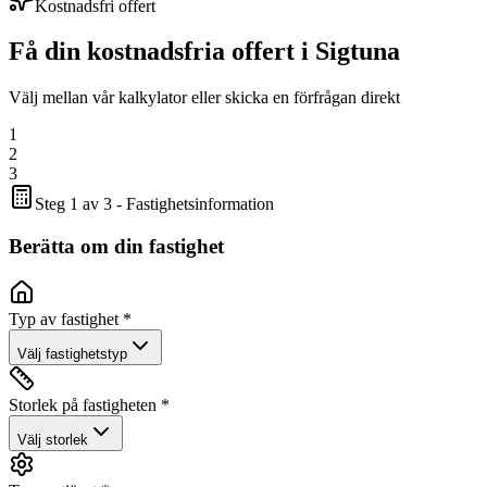
Kostnadsfri offert
Få din kostnadsfria offert i
Sigtuna
Välj mellan vår kalkylator eller skicka en förfrågan direkt
1
2
3
Steg 1 av 3 - Fastighetsinformation
Berätta om din fastighet
Typ av fastighet *
Välj fastighetstyp
Storlek på fastigheten *
Välj storlek