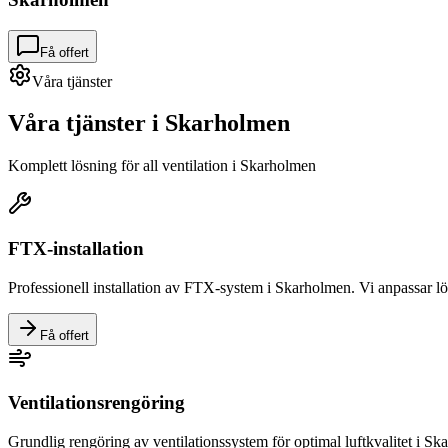
Få offert
Våra tjänster
Våra tjänster i
Skarholmen
Komplett lösning för all ventilation i
Skarholmen
FTX-installation
Professionell installation av FTX-system i
Skarholmen
. Vi anpassar l
Få offert
Ventilationsrengöring
Grundlig rengöring av ventilationssystem för optimal luftkvalitet i
Ska