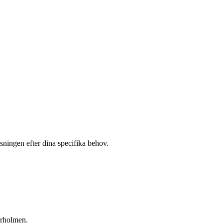
ösningen efter dina specifika behov.
rholmen
.