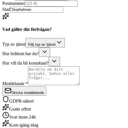
Postnummer
Stad
Vad gäller din förfrågan?
Typ av tjänst
Välj typ av tjänst
Hur bråttom har du?
Hur vill du bli kontaktad?
Meddelande *
Skicka meddelande
GDPR-säkert
Gratis offert
Svar inom 24h
Kom igång idag