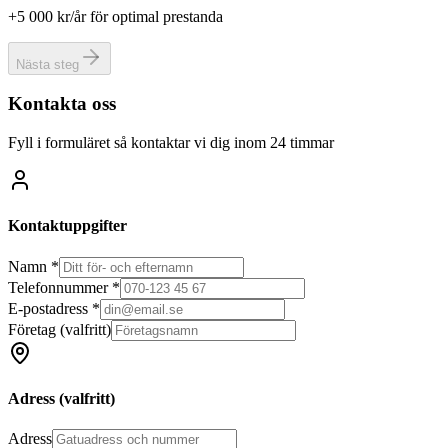
+5 000 kr/år för optimal prestanda
Nästa steg
Kontakta oss
Fyll i formuläret så kontaktar vi dig inom 24 timmar
Kontaktuppgifter
Namn *
Telefonnummer *
E-postadress *
Företag
(valfritt)
Adress
(valfritt)
Adress