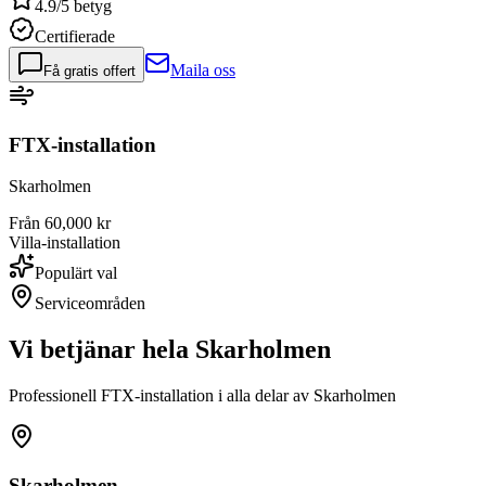
4.9/5 betyg
Certifierade
Maila oss
Få gratis offert
FTX-installation
Skarholmen
Från 60,000 kr
Villa-installation
Populärt val
Serviceområden
Vi betjänar hela
Skarholmen
Professionell FTX-installation i alla delar av
Skarholmen
Skarholmen